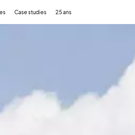
es
Case studies
25 ans