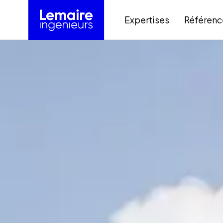
Expertises
Référenc