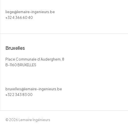
liege@lemaire-ingenieurs.be
+32 4 366 60 40
Bruxelles
Place Communale d’Auderghem, 8
B-1160 BRUXELLES
bruxelles@lemaire-ingenieurs.be
+32 2 343 83 00
© 2026 Lemaire Ingénieurs