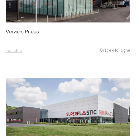
Verviers Pneus
Grâce-Hollogne
Industrie