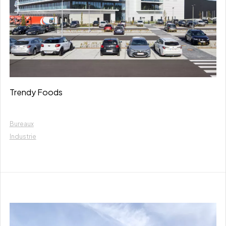
Trendy Foods
Bureaux
Industrie