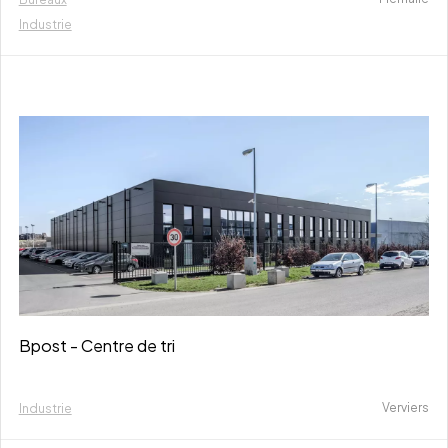
Industrie
Bpost - Centre de tri
Verviers
Industrie