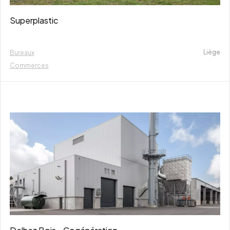
Superplastic
Liège
Bureaux
Commerces