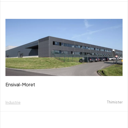
Ensival-Moret
Thimister
Industrie