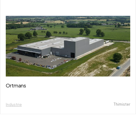
Ortmans
Thimister
Industrie