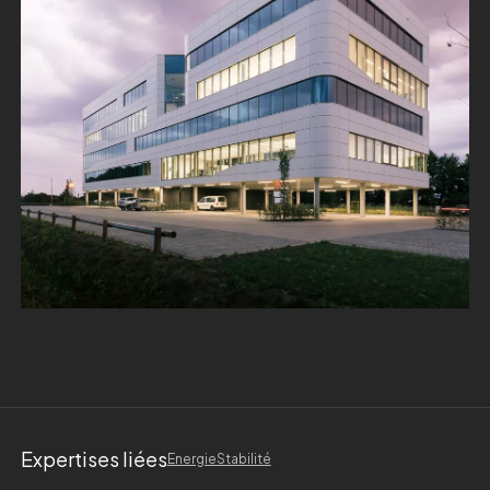
Expertises liées
Energie
Stabilité