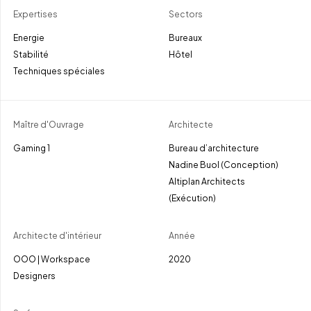
Expertises
Sectors
Energie
Bureaux
Stabilité
Hôtel
Techniques spéciales
Maître d'Ouvrage
Architecte
Gaming 1
Bureau d’architecture
Nadine Buol (Conception)
Altiplan Architects
(Exécution)
Architecte d'intérieur
Année
OOO | Workspace
2020
Designers