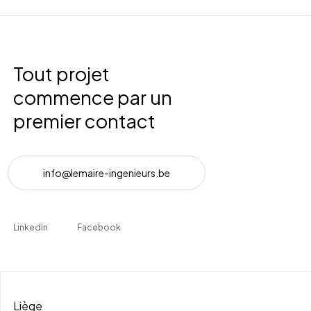
Tout projet
commence par un
premier contact
i
n
f
o
@
l
e
m
a
i
r
e
-
i
n
g
e
n
i
e
u
r
s
.
b
e
LinkedIn
Facebook
Liège