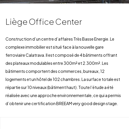
Liège Office Center
Construction d’un centre d’affaires Très Basse Energie. Le
complexe immobilier est situé face à la nouvelle gare
ferroviaire Calatrava. Il est composé de 4 bâtiments offrant
des plateaux modulables entre 300m² et 2.300m². Les
bâtiments comportent des commerces, bureaux, 12
logements et un hôtel de 102 chambres. La surface totale est
répartie sur 10 niveaux (bâtiment haut). Toute l’étude a été
réalisée avec une approche environnementale, ce qui a permis
d’obtenir une certification BREEAM very good design stage.