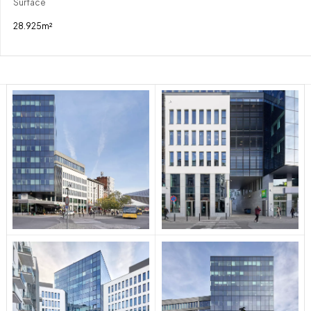
Surface
28.925m²