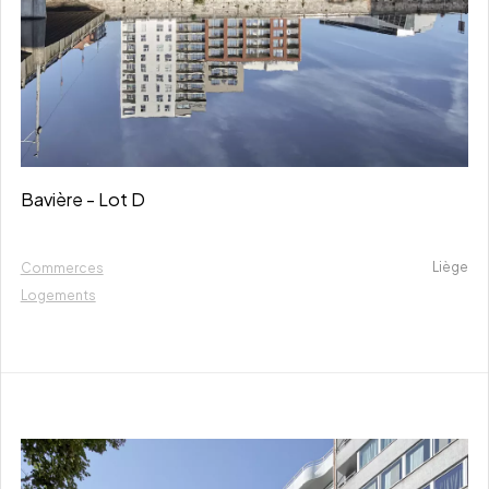
Bavière - Lot D
Liège
Commerces
Logements