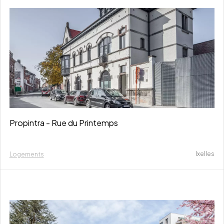
Propintra - Rue du Printemps
Ixelles
Logements