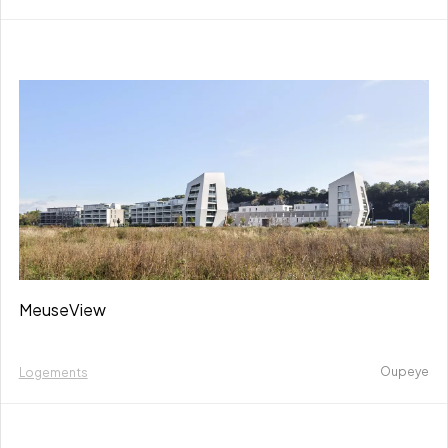
MeuseView
Oupeye
Logements