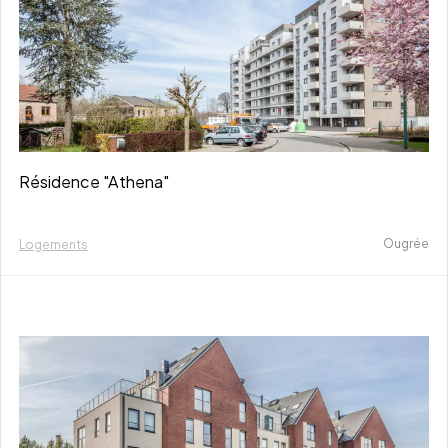
Résidence "Athena"
Ougrée
Logements