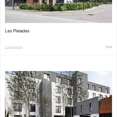
Les Pleiades
Visé
Logements