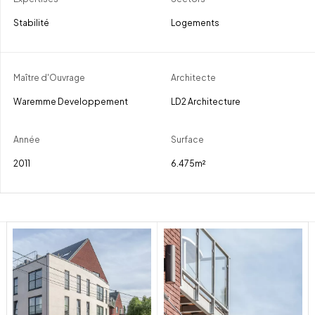
Stabilité
Logements
Maître d'Ouvrage
Architecte
Waremme Developpement
LD2 Architecture
Année
Surface
2011
6.475m²