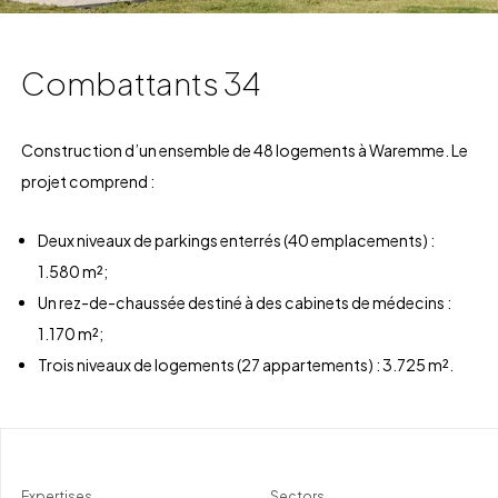
Combattants 34
Construction d’un ensemble de 48 logements à Waremme.
Le
projet comprend :
Deux niveaux de parkings enterrés (40 emplacements) :
1.580 m²;
Un rez-de-chaussée destiné à des cabinets de médecins :
1.170 m²;
Trois niveaux de logements (27 appartements) : 3.725 m².
Expertises
Sectors