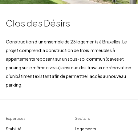
Clos des Désirs
Construction d’un ensemble de 23 logements à Bruxelles.
Le
projet comprend la construction de trois immeubles à
appartements reposant sur un sous-sol commun (caves et
parking sur le même niveau) ainsi que des travaux de rénovation
d’un bâtiment existant afin de permettre l’accès au nouveau
parking.
Expertises
Sectors
Stabilité
Logements