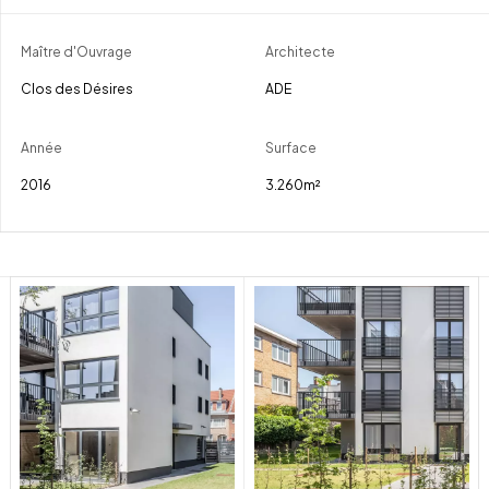
Maître d'Ouvrage
Architecte
Clos des Désires
ADE
Année
Surface
2016
3.260m²