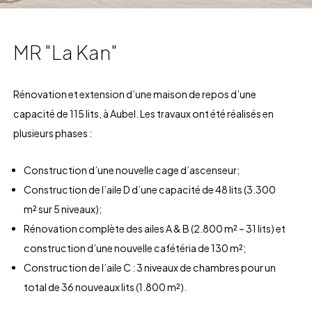
MR "La Kan"
Rénovation et extension d’une maison de repos d’une
capacité de 115 lits, à Aubel. Les travaux ont été réalisés en
plusieurs phases :
Construction d’une nouvelle cage d’ascenseur;
Construction de l’aile D d’une capacité de 48 lits (3.300
m² sur 5 niveaux);
Rénovation complète des ailes A & B (2.800 m² – 31 lits) et
construction d’une nouvelle cafétéria de 130 m²;
Construction de l’aile C : 3 niveaux de chambres pour un
total de 36 nouveaux lits (1.800 m²).