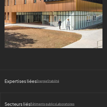
Expertises liées
Energie
Stabilité
Secteurs liés
Bâtiments publics
Laboratoires