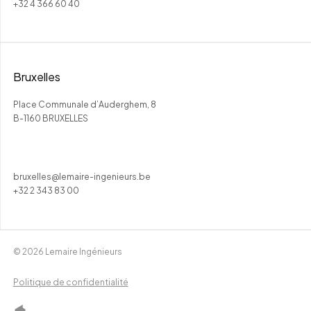
+32 4 366 60 40
Bruxelles
Place Communale d’Auderghem, 8
B-1160 BRUXELLES
bruxelles@lemaire-ingenieurs.be
+32 2 343 83 00
© 2026 Lemaire Ingénieurs
Politique de confidentialité