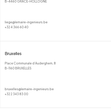
B-4460 GRACE-HOLLOGNE
liege@lemaire-ingenieurs.be
+32 4 366 60 40
Bruxelles
Place Communale d’Auderghem, 8
B-1160 BRUXELLES
bruxelles@lemaire-ingenieurs.be
+32 2 343 83 00