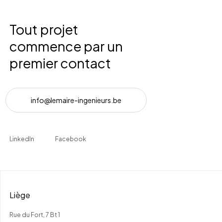
Tout projet
commence par un
premier contact
i
n
f
o
@
l
e
m
a
i
r
e
-
i
n
g
e
n
i
e
u
r
s
.
b
e
LinkedIn
Facebook
Liège
Rue du Fort, 7 Bt 1